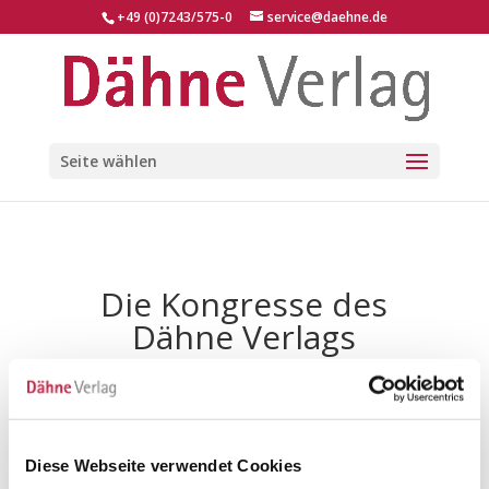
+49 (0)7243/575-0
service@daehne.de
Seite wählen
Die Kongresse des
Dähne Verlags
Diese Webseite verwendet Cookies